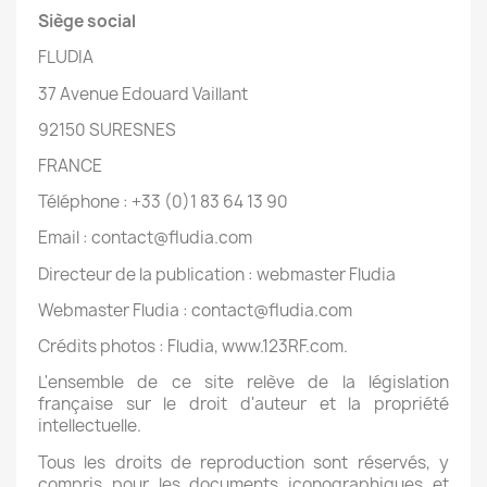
Siège social
FLUDIA
37 Avenue Edouard Vaillant
92150 SURESNES
FRANCE
Téléphone : +33 (0)1 83 64 13 90
Email : contact@fludia.com
Directeur de la publication : webmaster Fludia
Webmaster Fludia : contact@fludia.com
Crédits photos : Fludia, www.123RF.com.
L'ensemble de ce site relève de la législation
française sur le droit d'auteur et la propriété
intellectuelle.
Tous les droits de reproduction sont réservés, y
compris pour les documents iconographiques et