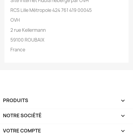
Site internet Fludia hébergé par OVH
RCS Lille Métropole 424 761 419 00045
OVH
2 rue Kellermann
59100 ROUBAIX
France
PRODUITS

NOTRE SOCIÉTÉ

VOTRE COMPTE
