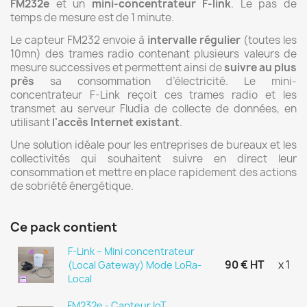
FM232e
et un
mini-concentrateur F-link
. Le pas de
temps de mesure est de 1 minute.
Le capteur FM232 envoie à
intervalle régulier
(toutes les
10mn) des trames radio contenant plusieurs valeurs de
mesure successives et permettent ainsi de
suivre au plus
près
sa consommation d’électricité. Le mini-
concentrateur F-Link reçoit ces trames radio et les
transmet au serveur Fludia de collecte de données, en
utilisant
l'accès Internet existant
.
Une solution idéale pour les entreprises de bureaux et les
collectivités qui souhaitent suivre en direct leur
consommation et mettre en place rapidement des actions
de sobriété énergétique.
Ce pack contient
F-Link – Mini concentrateur
90 € HT
x 1
(Local Gateway) Mode LoRa-
Local
FM232e - Capteur IoT