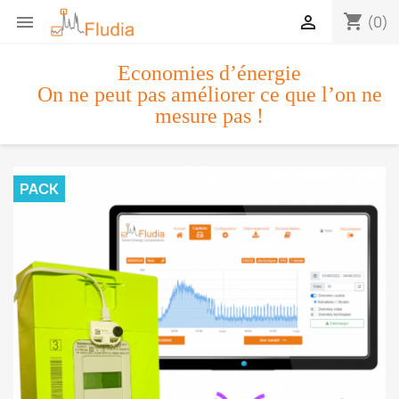
shopping_cart


(0)
Economies d’énergie
On ne peut pas améliorer ce que l’on ne
mesure pas !
PACK